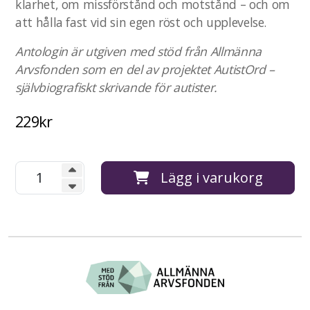
klarhet, om missförstånd och motstånd – och om
att hålla fast vid sin egen röst och upplevelse.
Antologin är utgiven med stöd från Allmänna
Arvsfonden som en del av projektet AutistOrd –
självbiografiskt skrivande för autister.
229
kr
Lägg i varukorg