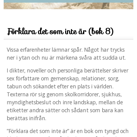
Förklara det som inte är (bok 8)
Vissa erfarenheter lämnar spår. Något har trycks
ner i ytan och nu är märkena svåra att sudda ut.
I dikter, noveller och personliga berättelser skriver
sex författare om gemenskap, relationer, sorg,
tabun och sökandet efter en plats i världen.
Texterna rör sig genom skolkorridorer, sjukhus,
myndighetsbeslut och inre landskap, mellan de
etiketter andra sätter och sådant som bara kan
berättas inifrån.
”Förklara det som inte är” är en bok om tyngd och