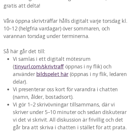
gratis att delta!
Våra öppna skrivträffar hålls digitalt varje torsdag kl.
10–12 (helgfria vardagar) över sommaren, och
varannan torsdag under terminerna.
Så här går det till:
Vi samlas i ett digitalt mötesrum
(
tinyurl.com/skrivtraff
öppnas i ny flik) och
använder
bildspelet här
(öppnas i ny flik, ledaren
delar).
Vi presenterar oss kort för varandra i chatten
(namn, ålder, bostadsort).
Vi gör 1–2 skrivövningar tillsammans, där vi
skriver under 5–10 minuter och sedan diskuterar
vi det vi skrivit. All diskussion är frivillig och det
går bra att skriva i chatten i stället för att prata.