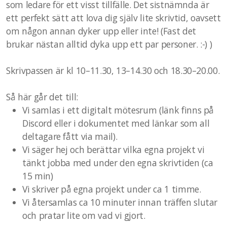
som ledare för ett visst tillfälle. Det sistnämnda är
ett perfekt sätt att lova dig själv lite skrivtid, oavsett
om någon annan dyker upp eller inte! (Fast det
brukar nästan alltid dyka upp ett par personer. :-) )
Skrivpassen är kl 10–11.30, 13–14.30 och 18.30–20.00.
Så här går det till:
Vi samlas i ett digitalt mötesrum (länk finns på
Discord eller i dokumentet med länkar som all
deltagare fått via mail).
Vi säger hej och berättar vilka egna projekt vi
tänkt jobba med under den egna skrivtiden (ca
15 min)
Vi skriver på egna projekt under ca 1 timme.
Vi återsamlas ca 10 minuter innan träffen slutar
och pratar lite om vad vi gjort.