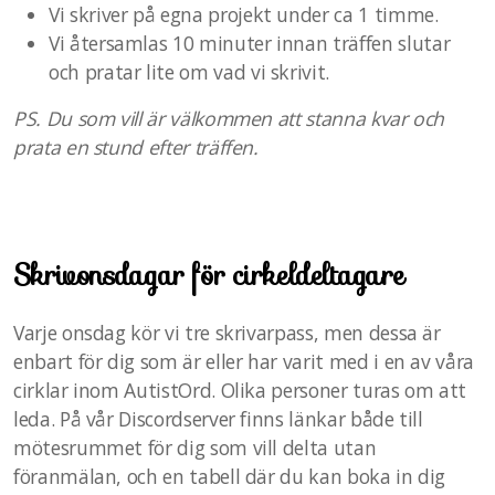
Vi skriver på egna projekt under ca 1 timme.
Vi återsamlas 10 minuter innan träffen slutar
och pratar lite om vad vi skrivit.
PS. Du som vill är välkommen att stanna kvar och
prata en stund efter träffen.
Skrivonsdagar för cirkeldeltagare
Varje onsdag kör vi tre skrivarpass, men dessa är
enbart för dig som är eller har varit med i en av våra
cirklar inom AutistOrd. Olika personer turas om att
leda. På vår Discordserver finns länkar både till
mötesrummet för dig som vill delta utan
föranmälan, och en tabell där du kan boka in dig